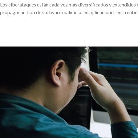
Los ciberataques están cada vez más diversificados y extendidos e
propagar un tipo de software malicioso en aplicaciones en la nub