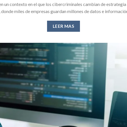
n un contexto en el que los cibercriminales cambian de estrategia 
e, donde miles de empresas guardan millones de datos e informaci
LEER MAS