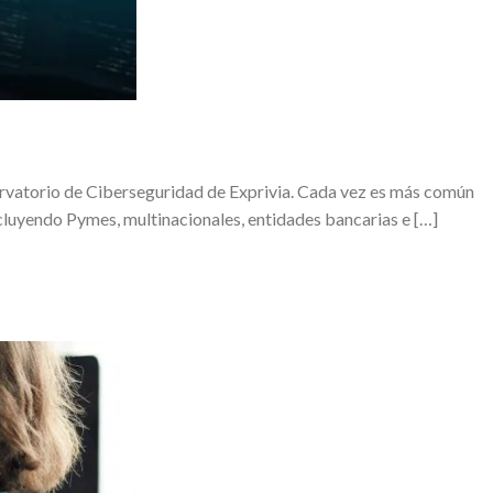
ervatorio de Ciberseguridad de Exprivia. Cada vez es más común
ncluyendo Pymes, multinacionales, entidades bancarias e […]