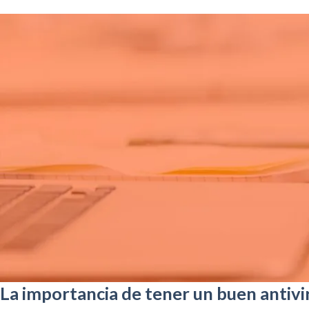
La importancia de tener un buen antivi