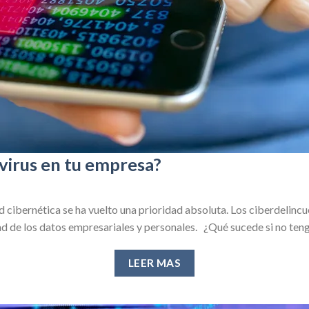
ivirus en tu empresa?
d cibernética se ha vuelto una prioridad absoluta. Los ciberdeli
dad de los datos empresariales y personales. ¿Qué sucede si no ten
LEER MAS