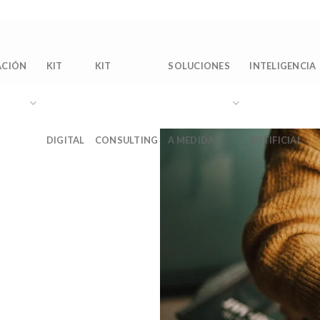
Sobre 
ACIÓN
KIT
KIT
SOLUCIONES
INTELIGENCIA
DIGITAL
CONSULTING
A MEDIDA
ARTIFICIAL