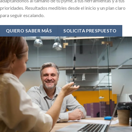
adaptándonos al tamaño de tu pyme, a tus herramientas y a tus
prioridades. Resultados medibles desde el inicio y un plan claro
para seguir escalando.
QUIERO SABER MÁS
SOLICITA PRESPUESTO