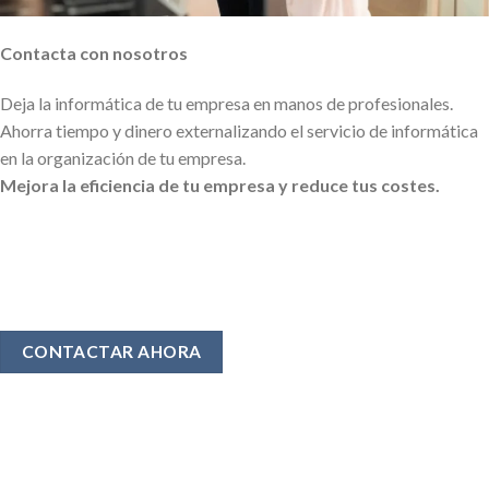
Contacta con nosotros
Deja la informática de tu empresa en manos de profesionales.
Ahorra tiempo y dinero externalizando el servicio de informática
en la organización de tu empresa.
Mejora la eficiencia de tu empresa y reduce tus costes.
CONTACTAR AHORA