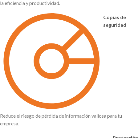
la eficiencia y productividad.
Copias de
seguridad
Reduce el riesgo de pérdida de información valiosa para tu
empresa.
Protección