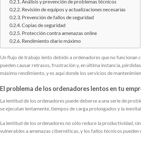
Análisis y prevención de problemas técnicos
Revisión de equipos y actualizaciones necesarias
Prevención de fallos de seguridad
Copias de seguridad
Protección contra amenazas online
Rendimiento diario máximo
Un flujo de trabajo lento debido a ordenadores que no funcionan c
pueden causar retrasos, frustración y, en última instancia, pérdi
máximo rendimiento, y es aquí donde los servicios de mantenimi
El problema de los ordenadores lentos en tu emp
La lentitud de los ordenadores puede deberse a una serie de prob
se ejecutan lentamente, tiempos de carga prolongados y la inevitab
La lentitud de los ordenadores no sólo reduce la productividad, 
vulnerables a amenazas cibernéticas, y los fallos técnicos pueden c