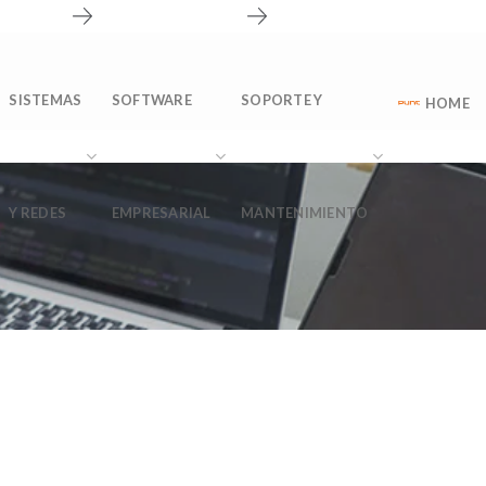
nosotros
Solicitar información
CONTACTO
Soporte técnico
SISTEMAS
SOFTWARE
SOPORTE Y
HOME
Y REDES
EMPRESARIAL
MANTENIMIENTO