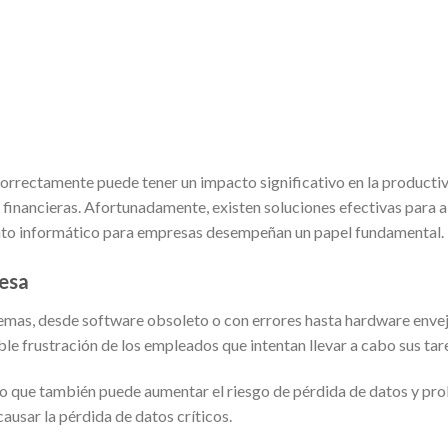
orrectamente puede tener un impacto significativo en la productivi
das financieras. Afortunadamente, existen soluciones efectivas par
ento informático para empresas desempeñan un papel fundamental.
resa
lemas, desde software obsoleto o con errores hasta hardware envej
le frustración de los empleados que intentan llevar a cabo sus tar
sino que también puede aumentar el riesgo de pérdida de datos y p
ausar la pérdida de datos críticos.