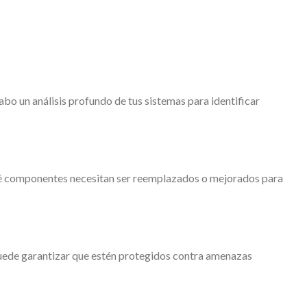
bo un análisis profundo de tus sistemas para identificar
 qué componentes necesitan ser reemplazados o mejorados para
puede garantizar que estén protegidos contra amenazas