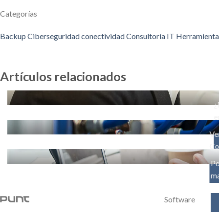
Categorías
Backup
Ciberseguridad
conectividad
Consultoría IT
Herramienta
Artículos relacionados
¿
e
Ve
Co
Po
ma
Software