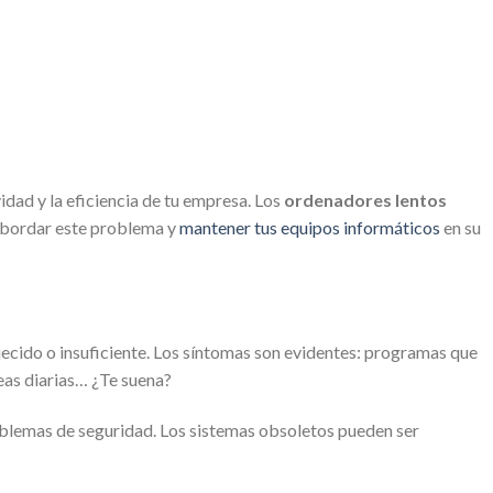
dad y la eficiencia de tu empresa. Los
ordenadores lentos
a abordar este problema y
mantener tus equipos informáticos
en su
ecido o insuficiente. Los síntomas son evidentes: programas que
eas diarias… ¿Te suena?
roblemas de seguridad. Los sistemas obsoletos pueden ser