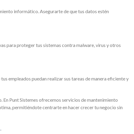
imiento informático. Asegurarte de que tus datos estén
s para proteger tus sistemas contra malware, virus y otros
 tus empleados puedan realizar sus tareas de manera eficiente y
rlo. En Punt Sistemes ofrecemos servicios de mantenimiento
ima, permitiéndote centrarte en hacer crecer tu negocio sin
.