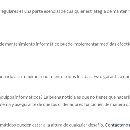
 regulares es una parte esencial de cualquier estrategia de manten
 de mantenimiento informático puede implementar medidas efectiva
ionando a su máximo rendimiento todos los días. Esto garantiza que
 equipos informáticos? La buena noticia es que no tienes que hace
lema y asegurarte de que tus ordenadores funcionen de manera ópt
máticos pueden estar a la altura de cualquier desafío.
Contáctanos