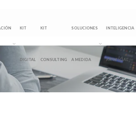
Sobre 
ACIÓN
KIT
KIT
SOLUCIONES
INTELIGENCIA
DIGITAL
CONSULTING
A MEDIDA
ARTIFICIAL
?