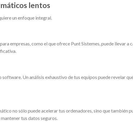
rmáticos lentos
uiere un enfoque integral.
para empresas, como el que ofrece Punt Sistemes, puede llevar a ca
ficativa.
e o software. Un análisis exhaustivo de tus equipos puede revelar
mático no sólo puede acelerar tus ordenadores, sino que también 
a mantener tus datos seguros.