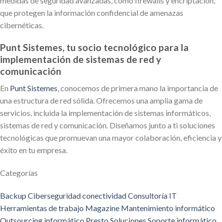
medidas de seguridad avanzadas, como firewalls y encriptación,
que protegen la información confidencial de amenazas
cibernéticas.
Punt Sistemes, tu socio tecnológico para la
implementación de sistemas de red y
comunicación
En
Punt Sistemes
, conocemos de primera mano la importancia de
una estructura de red sólida. Ofrecemos una amplia gama de
servicios, incluida la implementación de sistemas informáticos,
sistemas de red y comunicación. Diseñamos junto a ti soluciones
tecnológicas que promuevan una mayor colaboración, eficiencia y
éxito en tu empresa.
Categorías
Backup
Ciberseguridad
conectividad
Consultoría IT
Herramientas de trabajo
Magazine
Mantenimiento informático
Outsourcing informático
Presto
Soluciones
Soporte informático