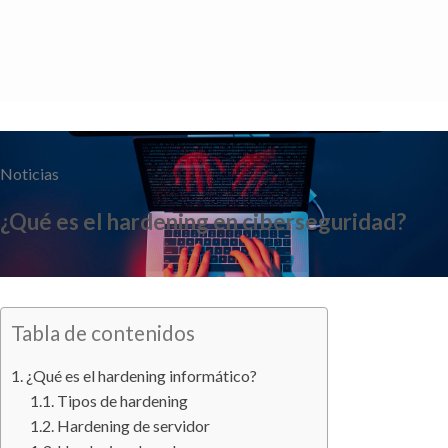
Saltar
al
contenido
Noticias
¿Qué es el hardening en ciberseguridad?
Tabla de contenidos
¿Qué es el hardening informático?
Tipos de hardening
Hardening de servidor