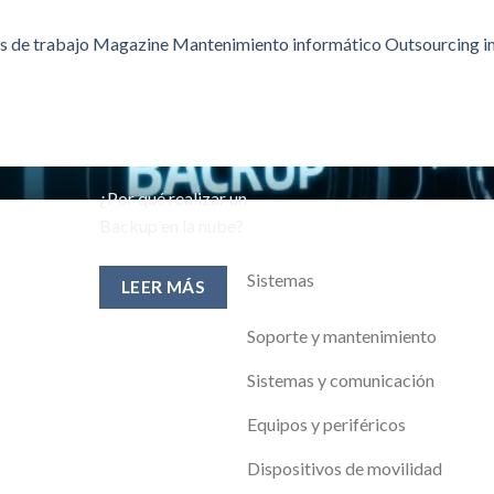
s de trabajo
Magazine
Mantenimiento informático
Outsourcing i
¿Por qué realizar un
Backup en la nube?
Sistemas
LEER MÁS
Soporte y mantenimiento
Sistemas y comunicación
Equipos y periféricos
Dispositivos de movilidad