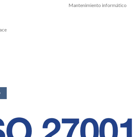
Mantenimiento informático
ace
O