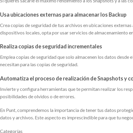
Si quieres sacarle el máximo rendimiento a los Snapshots y a las c
Usa ubicaciones externas para almacenar los Backup
Crea copias de seguridad de tus archivos en ubicaciones externas 
dispositivos locales, opta por usar servicios de almacenamiento en
Realiza copias de seguridad incrementales
Emplea copias de seguridad que solo almacenen los datos desde el 
necesitan para las copias de seguridad.
Automatiza el proceso de realización de Snapshots y c
Invierte y configura herramientas que te permitan realizar los res
posibilidades de olvidos o de errores.
En Punt, comprendemos la importancia de tener tus datos protegid
datos y archivos. Este aspecto es imprescindible para que tu nego
Categorías