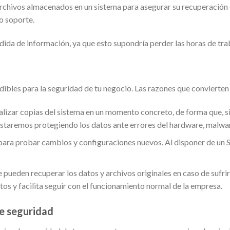
rchivos almacenados en un sistema para asegurar su recuperación e
o soporte.
rdida de información, ya que esto supondría perder las horas de tra
bles para la seguridad de tu negocio. Las razones que convierten 
lizar copias del sistema en un momento concreto, de forma que, si 
, estaremos protegiendo los datos ante errores del hardware, malwa
para probar cambios y configuraciones nuevos. Al disponer de un S
 pueden recuperar los datos y archivos originales en caso de sufri
s y facilita seguir con el funcionamiento normal de la empresa.
e seguridad