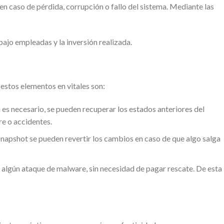
n caso de pérdida, corrupción o fallo del sistema. Mediante las
bajo empleadas y la inversión realizada.
estos elementos en vitales son:
es necesario, se pueden recuperar los estados anteriores del
re o accidentes.
napshot se pueden revertir los cambios en caso de que algo salga
r algún ataque de malware, sin necesidad de pagar rescate. De esta