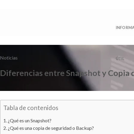
Saltar
al
contenido
INFORM
Noticias
ÚTIL
Diferencias entre Snapshot y Copia 
Tabla de contenidos
¿Qué es un Snapshot?
¿Qué es una copia de seguridad o Backup?