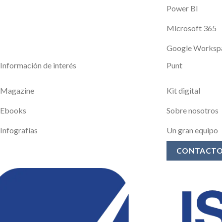
Power BI
Microsoft 365
Google Worksp
Información de interés
Punt
Magazine
Kit digital
Ebooks
Sobre nosotros
Infografías
Un gran equipo
CONTACT