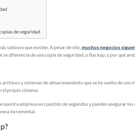
idad
 copias de seguridad
más valiosos que existen. A pesar de ello,
muchos negocios siguen
qué se diferencia de una copia de seguridad, o Backup, y por qué a
archivos y sistemas de almacenamiento que se ha vuelto de uso muy
el propio sistema.
e nuestra empresa en cuestión de segundos y pueden asegurar los d
nera incremental.
up?