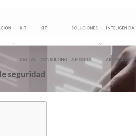
Sobre 
ACIÓN
KIT
KIT
SOLUCIONES
INTELIGENCIA
DIGITAL
CONSULTING
A MEDIDA
ARTIFICIAL
de seguridad