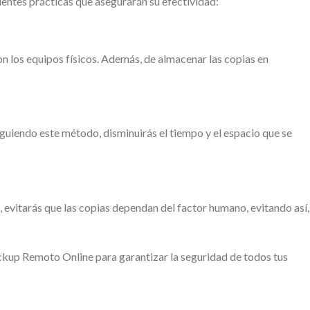
ientes prácticas que asegurarán su efectividad:
n los equipos físicos. Además, de almacenar las copias en
iguiendo este método, disminuirás el tiempo y el espacio que se
 evitarás que las copias dependan del factor humano, evitando así,
ckup Remoto Online para garantizar la seguridad de todos tus