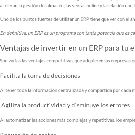
aceleran la gestión del almacén, las ventas online y la relación con l
Uno de los puntos fuertes de utilizar un ERP tiene que ver con el 
En definitiva, un ERP es un programa con tanta potencia que es ca
Ventajas de invertir en un ERP para tu 
Son varias las ventajas competitivas que adquieren las empresas qu
Facilita la toma de decisiones
Al tener toda la información centralizada y compartida por cada m
Agiliza la productividad y disminuye los errores
Al automatizar las acciones más complejas y repetitivas, los emp
Reducción de costes