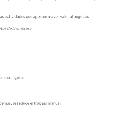
ras actividades que aporten mayor valor al negocio.
ntos de la empresa.
so más ligero.
demás, se reduce el trabajo manual.