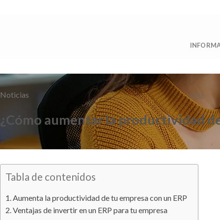
Saltar
al
contenido
INFORM
Noticias
ÚTIL
¿Cómo aumentar la productividad d
Tabla de contenidos
Aumenta la productividad de tu empresa con un ERP
Ventajas de invertir en un ERP para tu empresa