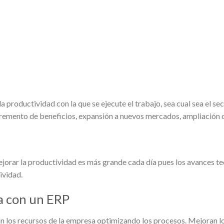
 productividad con la que se ejecute el trabajo, sea cual sea el s
cremento de beneficios, expansión a nuevos mercados, ampliación de
 mejorar la productividad es más grande cada día pues los avances te
tividad.
a con un ERP
n los recursos de la empresa optimizando los procesos. Mejoran los