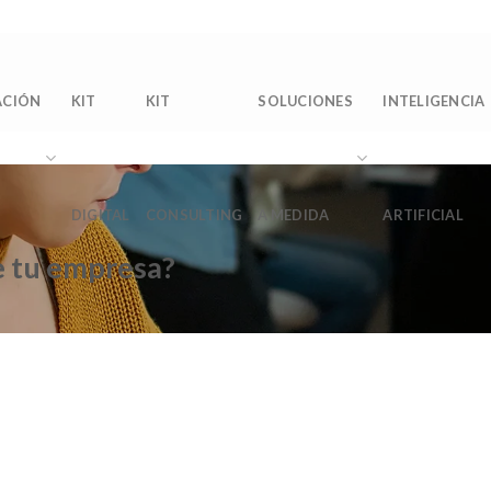
Sobre 
ACIÓN
KIT
KIT
SOLUCIONES
INTELIGENCIA
DIGITAL
CONSULTING
A MEDIDA
ARTIFICIAL
e tu empresa?