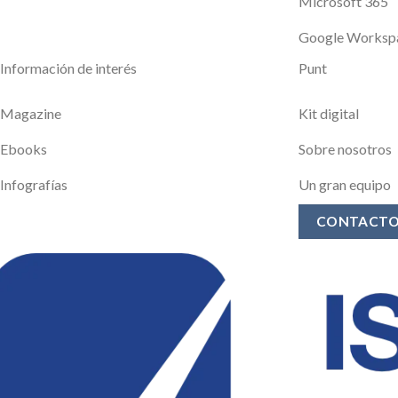
Microsoft 365
Google Worksp
Información de interés
Punt
Magazine
Kit digital
Ebooks
Sobre nosotros
Infografías
Un gran equipo
CONTACT