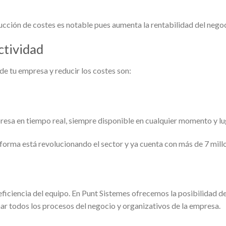
educción de costes es notable pues aumenta la rentabilidad del nego
ctividad
e tu empresa y reducir los costes son:
resa en tiempo real, siempre disponible en cualquier momento y lug
aforma está revolucionando el sector y ya cuenta con más de 7 mill
eficiencia del equipo. En Punt Sistemes ofrecemos la posibilidad 
ar todos los procesos del negocio y organizativos de la empresa.