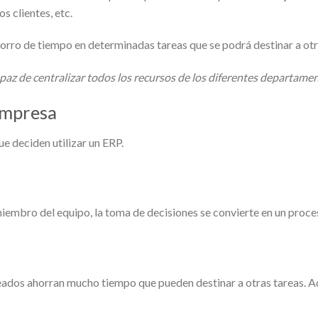
os clientes, etc.
ahorro de tiempo en determinadas tareas que se podrá destinar a ot
paz de centralizar todos los recursos de los diferentes departame
empresa
e deciden utilizar un ERP.
iembro del equipo, la toma de decisiones se convierte en un proce
leados ahorran mucho tiempo que pueden destinar a otras tareas. A