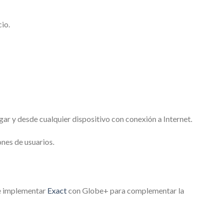
cio.
ar y desde cualquier dispositivo con conexión a Internet.
ones de usuarios.
de implementar
Exact
con Globe+ para complementar la