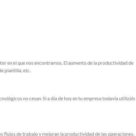
ector en el que nos encontramos. El aumento de la productividad de
 plantilla, etc.
cnológicos no cesan. Si a día de hoy en tu empresa todavía utilizáis
 flujos de trabajo y mejoran la productividad de las operaciones,