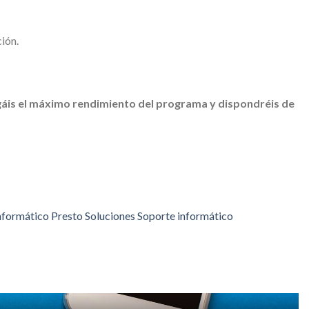
ción.
áis el máximo rendimiento del programa y dispondréis de
nformático
Presto
Soluciones
Soporte informático