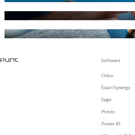
Software
Odoo
Exact Synergy
Sage
Presto
Power BI